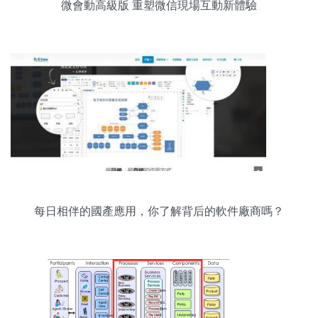
微會動高級版 重塑微信現場互動新體驗
每日相伴的國產應用，你了解背后的軟件廠商嗎？