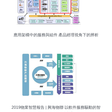
應用架構中的服務與組件 產品經理視角下的辨析
2019物業智慧報告 | 興海物聯 以軟件服務驅動的智