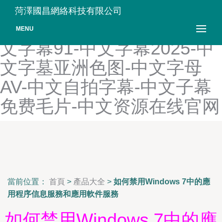
中文字幕av一区-中文字幕
菏澤國昌網絡科技有限公司
91乱伦-中文字幕91爱爱-中
MENU
文字幕91-中文字幕2025-中
文字墓亚洲色图-中文字母
AV-中文自拍字幕-中文子幕
免费毛片-中文资源在线官网
當前位置：
首頁
>
產品大全
>
如何禁用Windows 7中的應
用程序信息服務和應用軟件服務
如何禁用Windows 7中的應