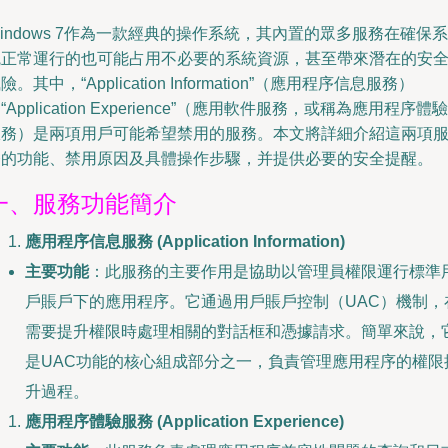
indows 7作為一款經典的操作系統，其內置的眾多服務在確保系
統正常運行的也可能占用不必要的系統資源，甚至帶來潛在的安
險。其中，“Application Information”（應用程序信息服務）
“Application Experience”（應用軟件服務，或稱為應用程序體驗
服務）是兩項用戶可能希望禁用的服務。本文將詳細介紹這兩項
務的功能、禁用原因及具體操作步驟，并提供必要的安全提醒。
一、服務功能簡介
應用程序信息服務 (Application Information)
主要功能
：此服務的主要作用是協助以管理員權限運行標準
戶賬戶下的應用程序。它通過用戶賬戶控制（UAC）機制，
需要提升權限時處理相關的對話框和憑據請求。簡單來說，
是UAC功能的核心組成部分之一，負責管理應用程序的權限
升過程。
應用程序體驗服務 (Application Experience)