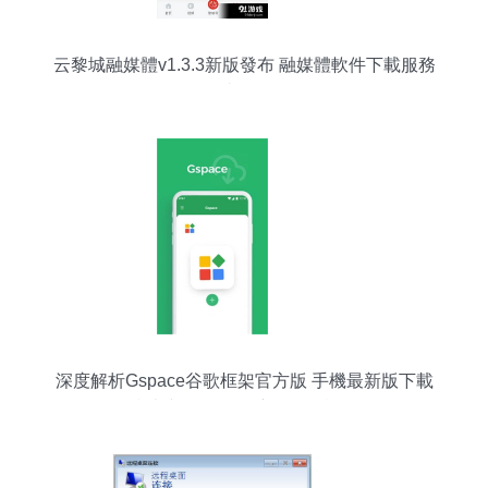
云黎城融媒體v1.3.3新版發布 融媒體軟件下載服務
站一覽
深度解析Gspace谷歌框架官方版 手機最新版下載
指南與ARP聯盟應用服務概覽