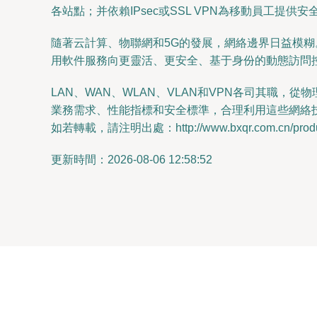
各站點；并依賴IPsec或SSL VPN為移動員工提
隨著云計算、物聯網和5G的發展，網絡邊界日益模糊。
用軟件服務向更靈活、更安全、基于身份的動態訪問
LAN、WAN、WLAN、VLAN和VPN各司其職
業務需求、性能指標和安全標準，合理利用這些網絡
如若轉載，請注明出處：http://www.bxqr.com.cn/produc
更新時間：2026-08-06 12:58:52