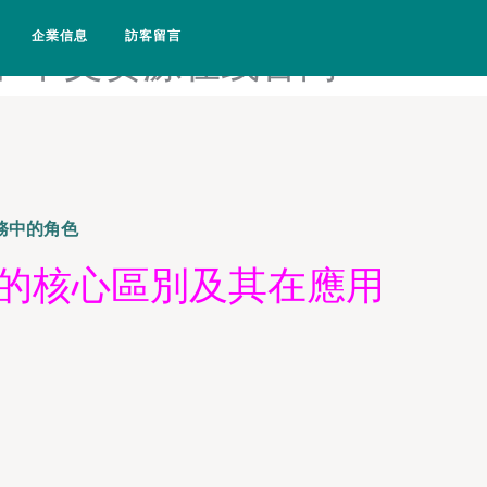
幕91-中文字幕2025-中文字
企業信息
訪客留言
片-中文资源在线官网
服務中的角色
PN的核心區別及其在應用