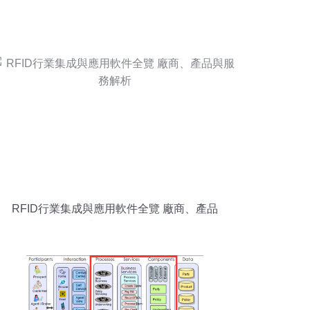
RFID行業集成與應用軟件全覽 廠商、產品
與服務解析