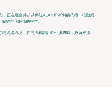
念，正在融合并超越傳統VLAN和VPN的范疇，推動應
可靠數字化服務的根本。
以生存的網絡環境。在選擇和設計軟件服務時，必須根據