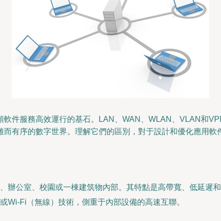
件服務高效運行的基石。LAN、WAN、WLAN、VLAN和
雜而有序的數字世界。理解它們的區別，對于設計和優化應用軟
庭、辦公室、校園或一棟建筑物內部。其特點是高帶寬、低延遲和
Wi-Fi（無線）技術，側重于內部設備的高速互聯。