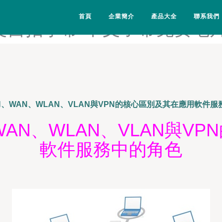
乱伦-中文字幕91爱爱-中文字
首頁
企業簡介
產品大全
聯系我們
中文自拍字幕-中文子幕免费毛
N、WAN、WLAN、VLAN與VPN的核心區別及其在應用軟件
WAN、WLAN、VLAN與V
軟件服務中的角色