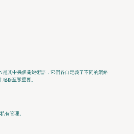
VPN是其中幾個關鍵術語，它們各自定義了不同的網絡
件服務至關重要。
私有管理。