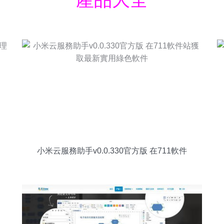
小米云服務助手v0.0.330官方版 在711軟件
站獲取最新實用綠色軟件