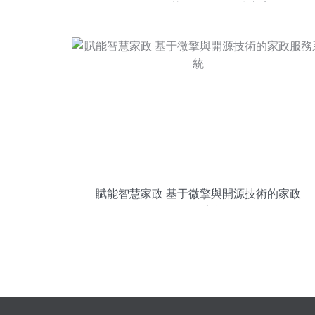
驅動的智慧園區整體解決方案
賦能智慧家政 基于微擎與開源技術的家政
服務系統