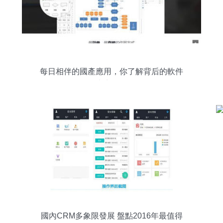
每日相伴的國產應用，你了解背后的軟件
廠商嗎？
國內CRM多象限發展 盤點2016年最值得