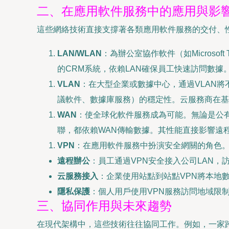
二、在應用軟件服務中的應用與影
這些網絡技術直接支撐著各類應用軟件服務的交付、
LAN/WLAN
：為辦公室協作軟件（如Microso
的CRM系統，依賴LAN確保員工快速訪問數據
VLAN
：在大型企業或數據中心，通過VLAN
議軟件、數據庫服務）的穩定性。云服務商在基
WAN
：使全球化軟件服務成為可能。無論是公有云服務
聯，都依賴WAN傳輸數據。其性能直接影響遠
VPN
：在應用軟件服務中扮演安全網關的角色
遠程辦公
：員工通過VPN安全接入公司LAN，訪
云服務接入
：企業使用站點到站點VPN將本地
隱私保護
：個人用戶使用VPN服務訪問地域限
三、協同作用與未來趨勢
在現代架構中，這些技術往往協同工作。例如，一家跨國公