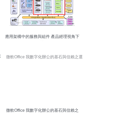
應用架構中的服務與組件 產品經理視角下
的辨析
微軟Office 我數字化辦公的基石與信賴之