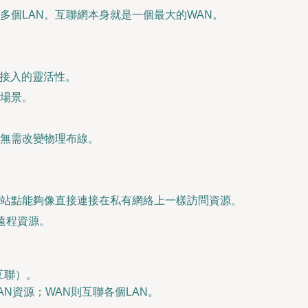
個LAN。互聯網本身就是一個最大的WAN。
移動接入的靈活性。
的場景。
，無需改變物理布線。
站點能夠像直接連接在私有網絡上一樣訪問資源。
遠程資源。
互聯）。
AN資源；WAN則互聯各個LAN。