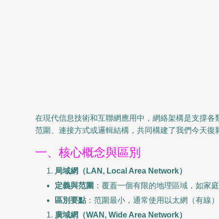
在現代信息技術和互聯網應用中，網絡架構是支撐各類軟
范圍、連接方式或邏輯結構，共同構建了我們今天復
一、核心概念與區別
局域網（LAN, Local Area Network）
定義與范圍
：覆蓋一個有限的地理區域，如家
區別要點
：范圍最小，通常使用以太網（有線）或
廣域網（WAN, Wide Area Network）