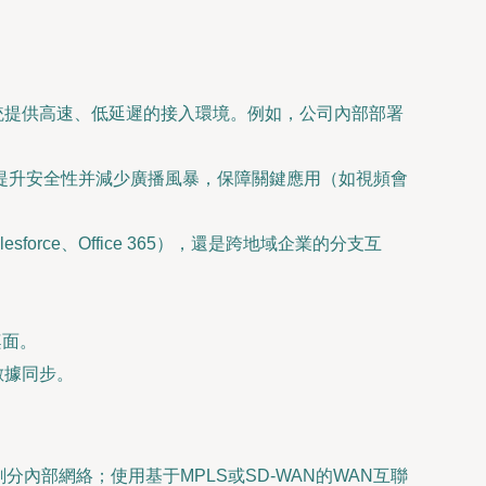
RP）系統提供高速、低延遲的接入環境。例如，公司內部部署
提升安全性并減少廣播風暴，保障關鍵應用（如視頻會
rce、Office 365），還是跨地域企業的分支互
桌面。
數據同步。
分內部網絡；使用基于MPLS或SD-WAN的WAN互聯