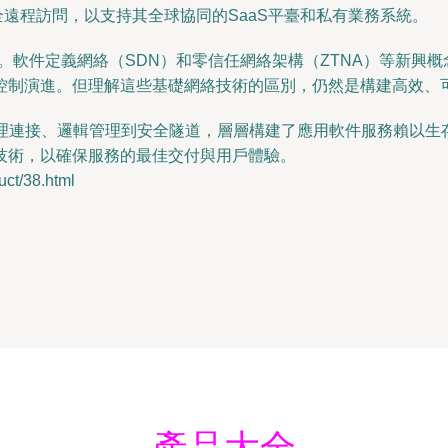
供安全遠程訪問，以支持其全球協同的SaaS平臺和私有業務系統。
軟件定義網絡（SDN）和零信任網絡架構（ZTNA）等新興概
控制演進。但理解這些基礎網絡技術的區別，仍然是構建高效、
，從物理連接、邏輯管理到安全隧道，層層構建了應用軟件服務賴
技術，以確保服務的最佳交付與用戶體驗。
t/38.html
產品大全